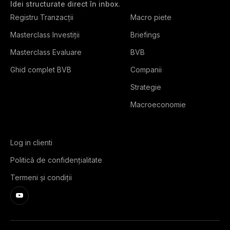
Idei structurate direct în inbox.
Registru Tranzacții
Macro piete
Masterclass Investiții
Briefings
Masterclass Evaluare
BVB
Ghid complet BVB
Companii
Strategie
Macroeconomie
Log in clienti
Politică de confidențialitate
Termeni și condiții