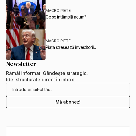
MACRO PIETE
Ce se întâmplă acum?
MACRO PIETE
Piața stresează investitorii..
Newsletter
Rămâi informat. Gândește strategic.
Idei structurate direct în inbox.