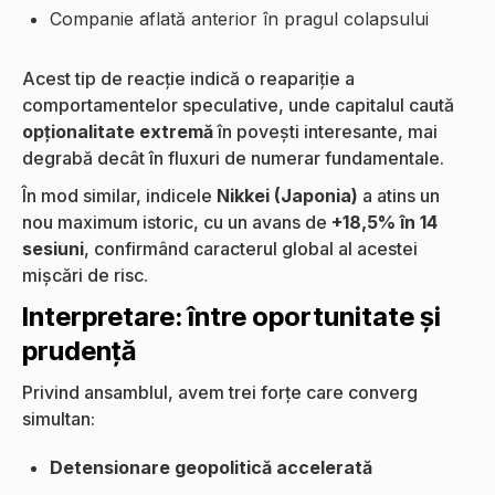
Companie aflată anterior în pragul colapsului
Acest tip de reacție indică o reapariție a
comportamentelor speculative, unde capitalul caută
opționalitate extremă
în povești interesante, mai
degrabă decât în fluxuri de numerar fundamentale.
În mod similar, indicele
Nikkei (Japonia)
a atins un
nou maximum istoric, cu un avans de
+18,5% în 14
sesiuni
, confirmând caracterul global al acestei
mișcări de risc.
Interpretare: între oportunitate și
prudență
Privind ansamblul, avem trei forțe care converg
simultan:
Detensionare geopolitică accelerată