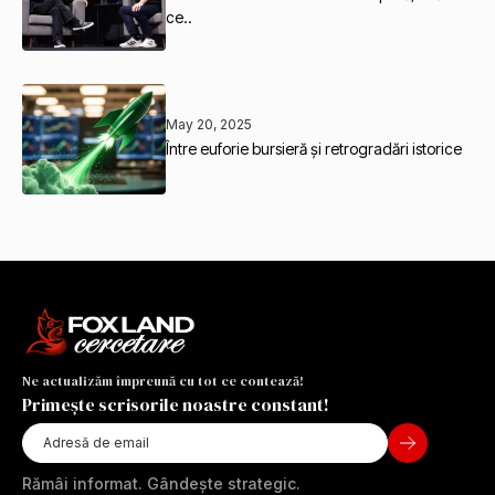
ce..
May 20, 2025
Între euforie bursieră și retrogradări istorice
Ne actualizăm împreună cu tot ce contează!
Primește scrisorile noastre constant!
Rămâi informat. Gândește strategic.