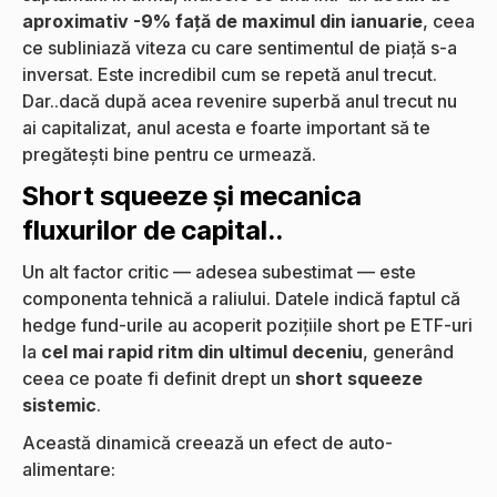
aproximativ -9% față de maximul din ianuarie
, ceea
ce subliniază viteza cu care sentimentul de piață s-a
inversat. Este incredibil cum se repetă anul trecut.
Dar..dacă după acea revenire superbă anul trecut nu
ai capitalizat, anul acesta e foarte important să te
pregătești bine pentru ce urmează.
Short squeeze și mecanica
fluxurilor de capital..
Un alt factor critic — adesea subestimat — este
componenta tehnică a raliului. Datele indică faptul că
hedge fund-urile au acoperit pozițiile short pe ETF-uri
la
cel mai rapid ritm din ultimul deceniu
, generând
ceea ce poate fi definit drept un
short squeeze
sistemic
.
Această dinamică creează un efect de auto-
alimentare: