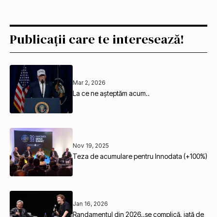
Publicații care te interesează!
Mar 2, 2026
La ce ne așteptăm acum..
Nov 19, 2025
Teza de acumulare pentru Innodata (+100%)
Jan 16, 2026
Randamentul din 2026..se complică, iată de