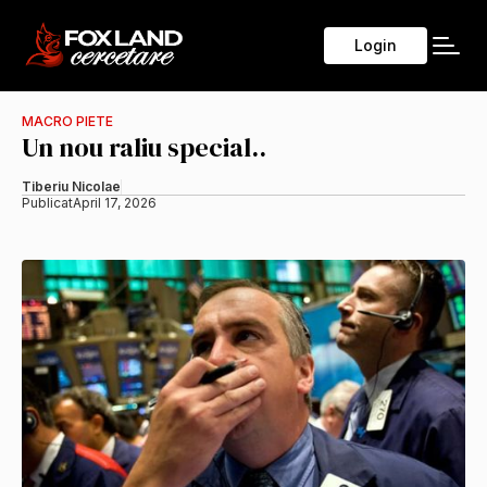
Login
MACRO PIETE
Un nou raliu special..
Tiberiu Nicolae
Publicat
April 17, 2026