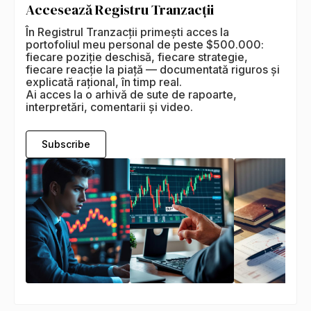
Accesează Registru Tranzacții
În Registrul Tranzacții primești acces la
portofoliul meu personal de peste $500.000:
fiecare poziție deschisă, fiecare strategie,
fiecare reacție la piață — documentată riguros și
explicată rațional, în timp real.
Ai acces la o arhivă de sute de rapoarte,
interpretări, comentarii și video.
Subscribe