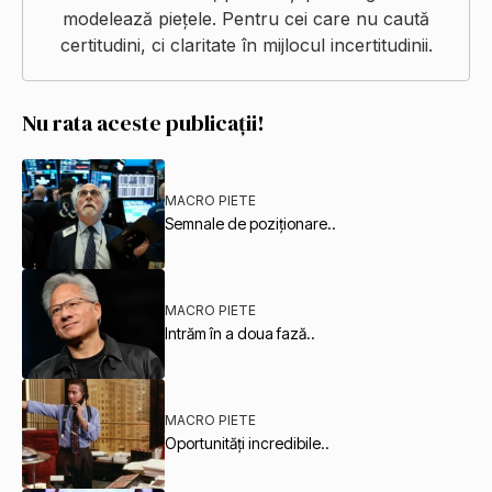
modelează piețele. Pentru cei care nu caută
certitudini, ci claritate în mijlocul incertitudinii.
Nu rata aceste publicații!
MACRO PIETE
Semnale de poziționare..
MACRO PIETE
Intrăm în a doua fază..
MACRO PIETE
Oportunități incredibile..