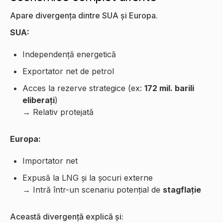
Apare divergența dintre SUA și Europa.
SUA:
Independență energetică
Exportator net de petrol
Acces la rezerve strategice (ex:
172 mil. barili
eliberați
)
→ Relativ protejată
Europa:
Importator net
Expusă la LNG și la șocuri externe
→ Intră într-un scenariu potențial de
stagflație
Această divergență explică și: