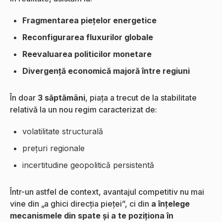
Fragmentarea piețelor energetice
Reconfigurarea fluxurilor globale
Reevaluarea politicilor monetare
Divergență economică majoră între regiuni
În doar
3 săptămâni
, piața a trecut de la stabilitate
relativă la un nou regim caracterizat de:
volatilitate structurală
prețuri regionale
incertitudine geopolitică persistentă
Într-un astfel de context, avantajul competitiv nu mai
vine din „a ghici direcția pieței”, ci din
a înțelege
mecanismele din spate și a te poziționa în