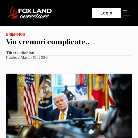
Login
BRIEFINGS
Vin vremuri complicate..
Tiberiu Nicolae
Publicat
March 19, 2026