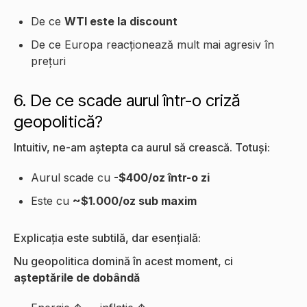
De ce
WTI este la discount
De ce Europa reacționează mult mai agresiv în
prețuri
6. De ce scade aurul într-o criză
geopolitică?
Intuitiv, ne-am aștepta ca aurul să crească. Totuși:
Aurul scade cu
-$400/oz într-o zi
Este cu
~$1.000/oz sub maxim
Explicația este subtilă, dar esențială:
Nu geopolitica domină în acest moment, ci
așteptările de dobândă