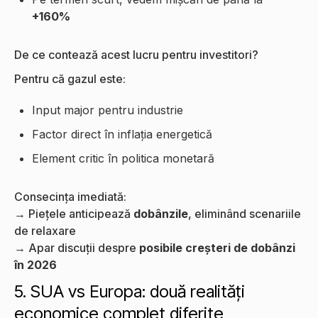
+160%
De ce contează acest lucru pentru investitori?
Pentru că gazul este:
Input major pentru industrie
Factor direct în inflația energetică
Element critic în politica monetară
Consecința imediată:
→ Piețele anticipează
dobânzile
, eliminând scenariile
de relaxare
→ Apar discuții despre
posibile creșteri de dobânzi
în 2026
5. SUA vs Europa: două realități
economice complet diferite