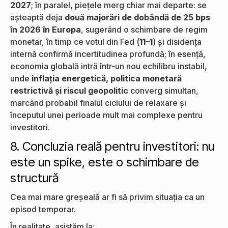
2027
; în paralel, piețele merg chiar mai departe: se
așteaptă deja
două majorări de dobândă de 25 bps
în 2026 în Europa
, sugerând o schimbare de regim
monetar, în timp ce votul din Fed (
11–1
) și disidența
internă confirmă incertitudinea profundă; în esență,
economia globală intră într-un nou echilibru instabil,
unde
inflația energetică, politica monetară
restrictivă și riscul geopolitic
converg simultan,
marcând probabil finalul ciclului de relaxare și
începutul unei perioade mult mai complexe pentru
investitori.
8. Concluzia reală pentru investitori: nu
este un spike, este o schimbare de
structură
Cea mai mare greșeală ar fi să privim situația ca un
episod temporar.
În realitate, asistăm la: