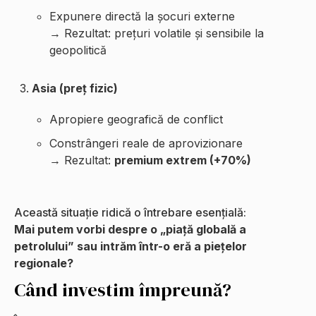
Expunere directă la șocuri externe
→ Rezultat: prețuri volatile și sensibile la
geopolitică
Asia (preț fizic)
Apropiere geografică de conflict
Constrângeri reale de aprovizionare
→ Rezultat:
premium extrem (+70%)
Această situație ridică o întrebare esențială:
Mai putem vorbi despre o „piață globală a
petrolului” sau intrăm într-o eră a piețelor
regionale?
Când investim împreună?