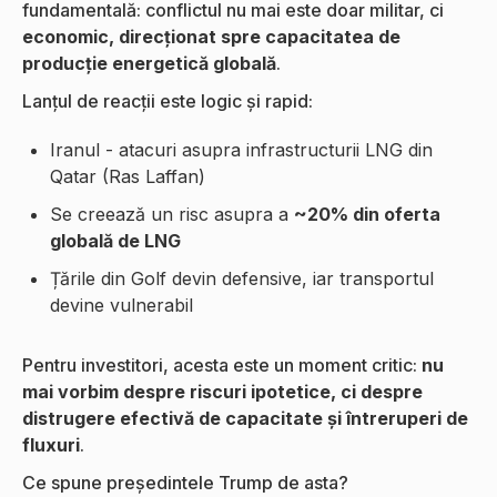
fundamentală: conflictul nu mai este doar militar, ci
economic, direcționat spre capacitatea de
producție energetică globală
.
Lanțul de reacții este logic și rapid:
Iranul - atacuri asupra infrastructurii LNG din
Qatar (Ras Laffan)
Se creează un risc asupra a
~20% din oferta
globală de LNG
Țările din Golf devin defensive, iar transportul
devine vulnerabil
Pentru investitori, acesta este un moment critic:
nu
mai vorbim despre riscuri ipotetice, ci despre
distrugere efectivă de capacitate și întreruperi de
fluxuri
.
Ce spune președintele Trump de asta?