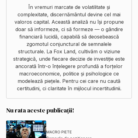
În vremuri marcate de volatilitate și
complexitate, discernământul devine cel mai
valoros capital. Această analiză nu își propune
doar să informeze, ci să formeze — o gândire
financiară lucidă, capabilă să deosebească
zgomotul conjunctural de semnalele
structurale. La Fox Land, cultivăm o viziune
strategică, unde fiecare decizie de investiție este
ancorată într-o înțelegere profundă a forțelor
macroeconomice, politice și psihologice ce
modelează piețele. Pentru cei care nu caută
certitudini, ci claritate în mijlocul incertitudinii.
Nu rata aceste publicații!
MACRO PIETE