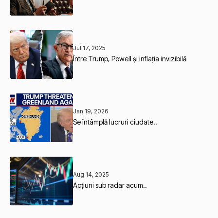
Jul 17, 2025
Între Trump, Powell și inflația invizibilă
Jan 19, 2026
Se întâmplă lucruri ciudate..
Aug 14, 2025
Acțiuni sub radar acum..