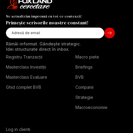
Ne actualizăm împreună cu tot ce contează!
Primește scrisorile noastre constant!
Rămâi informat. Gândește strategic.
Idei structurate direct în inbox.
Registru Tranzacții
Macro piete
Masterclass Investiții
Briefings
Masterclass Evaluare
BVB
Ghid complet BVB
Companii
Strategie
Macroeconomie
Log in clienti