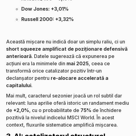
Dow Jones: +3,01%
Russell 2000: +3,32%
Această mișcare nu indică doar un simplu raliu, ci un
short squeeze amplificat de poziționare defensivă
anterioară
. Datele sugerează că expunerea pe
acțiuni era la minimele din
mai 2025
, ceea ce
transformă orice catalizator pozitiv într-un
declanșator pentru
re-alocare accelerată a
capitalului
.
Mai mult, caracterul sezonier joacă un rol subtil dar
relevant: luna aprilie oferă istoric un randament mediu
de
+2,0%
, cu o probabilitate de
75%
de închidere
pozitivă la nivelul indicelui MSCI World. În acest
context, fluxurile sistematice amplifică mișcarea.