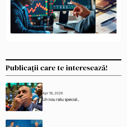
Publicații care te interesează!
Apr 18, 2026
Un nou raliu special..