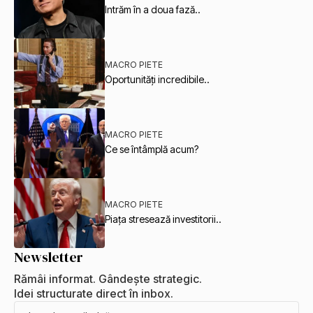
Intrăm în a doua fază..
MACRO PIETE
Oportunități incredibile..
MACRO PIETE
Ce se întâmplă acum?
MACRO PIETE
Piața stresează investitorii..
Newsletter
Rămâi informat. Gândește strategic.
Idei structurate direct în inbox.