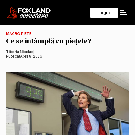
Login
MACRO PIETE
Ce se întâmplă cu piețele?
Tiberiu Nicolae
Publicat
April 8, 2026