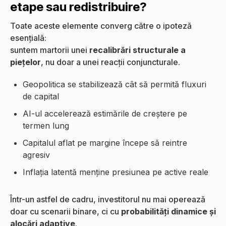
etape sau redistribuire?
Toate aceste elemente converg către o ipoteză
esențială:
suntem martorii unei
recalibrări structurale a
piețelor
, nu doar a unei reacții conjuncturale.
Geopolitica se stabilizează cât să permită fluxuri
de capital
AI-ul accelerează estimările de creștere pe
termen lung
Capitalul aflat pe margine începe să reintre
agresiv
Inflația latentă menține presiunea pe active reale
Într-un astfel de cadru, investitorul nu mai operează
doar cu scenarii binare, ci cu
probabilități dinamice și
alocări adaptive
.