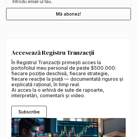
Accesează Registru Tranzacții
În Registrul Tranzacții primești acces la
portofoliul meu personal de peste $500.000:
fiecare poziție deschisă, fiecare strategie,
fiecare reacție la piață — documentată riguros și
explicată rațional, în timp real.
Ai acces la o arhivă de sute de rapoarte,
interpretări, comentarii și video.
Subscribe