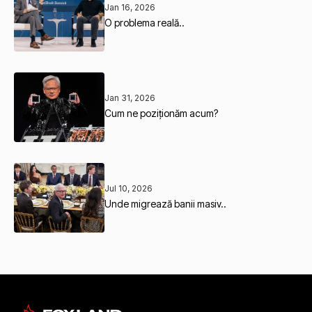
Jan 16, 2026
O problema reală..
Jan 31, 2026
Cum ne poziționăm acum?
Jul 10, 2026
Unde migrează banii masiv..