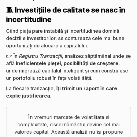
🧵 Investițiile de calitate se nasc în
incertitudine
Când piața pare instabilă și incertitudinea domină
deciziile investitorilor, se conturează cele mai bune
oportunități de alocare a capitalului.
👉 În
Registru Tranzacții
, analizez săptămânal unde se
află
ineficiențele pieței, posibilități de creștere
,
unde migrează capitalul inteligent și cum construiesc
un portofoliu robust în fața volatilității.
La fiecare tranzacție,
îți trimit un raport în care
explic justificarea.
În vremuri marcate de volatilitate și
complexitate, discernământul devine cel mai
valoros capital. Această analiză nu își propune