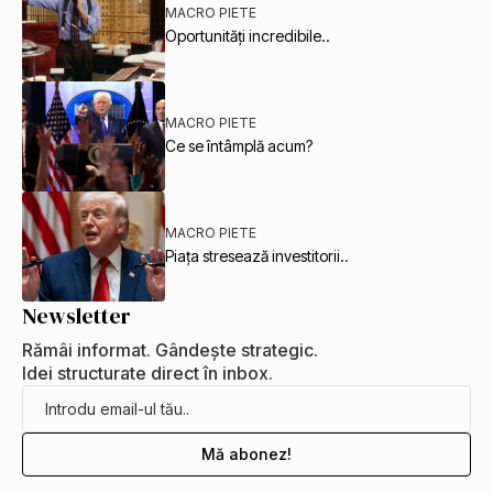
MACRO PIETE
Oportunități incredibile..
MACRO PIETE
Ce se întâmplă acum?
MACRO PIETE
Piața stresează investitorii..
Newsletter
Rămâi informat. Gândește strategic.
Idei structurate direct în inbox.