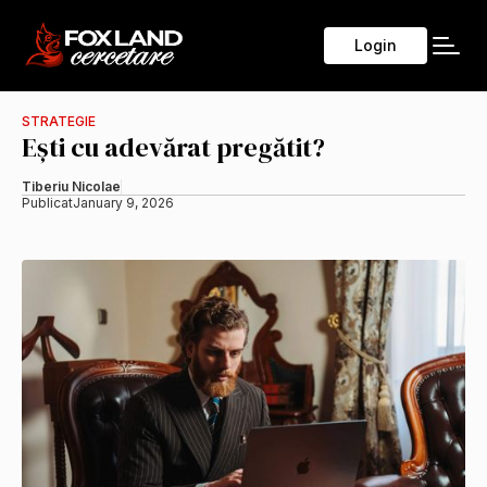
Login
STRATEGIE
Ești cu adevărat pregătit?
Tiberiu Nicolae
Publicat
January 9, 2026