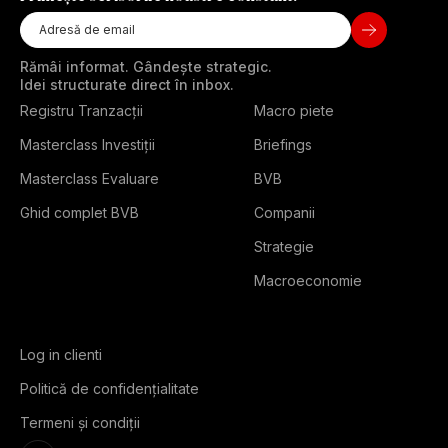
Rămâi informat. Gândește strategic.
Idei structurate direct în inbox.
Registru Tranzacții
Macro piete
Masterclass Investiții
Briefings
Masterclass Evaluare
BVB
Ghid complet BVB
Companii
Strategie
Macroeconomie
Log in clienti
Politică de confidențialitate
Termeni și condiții