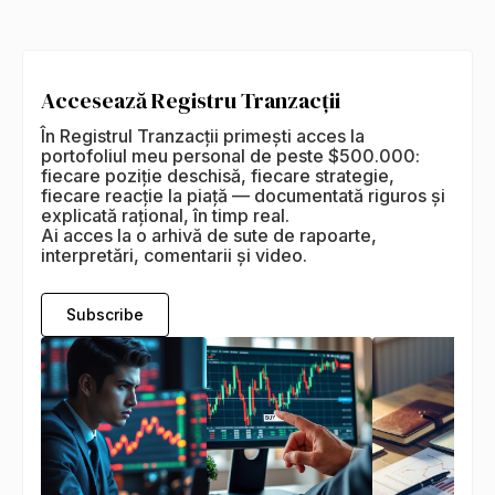
Accesează Registru Tranzacții
În Registrul Tranzacții primești acces la
portofoliul meu personal de peste $500.000:
fiecare poziție deschisă, fiecare strategie,
fiecare reacție la piață — documentată riguros și
explicată rațional, în timp real.
Ai acces la o arhivă de sute de rapoarte,
interpretări, comentarii și video.
Subscribe