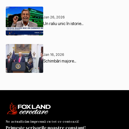
Jan 26, 2026
Un raliu unic în istorie..
Jan 16, 2026
Schimbări majore..
Ne actualizăm împreună cu tot ce contează!
Primește scrisorile noastre constant!