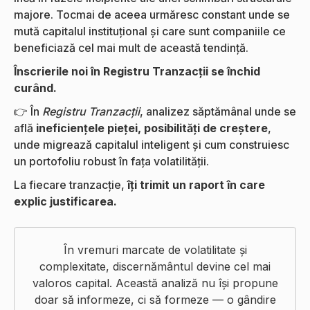
majore. Tocmai de aceea urmăresc constant unde se
mută capitalul instituțional și care sunt companiile ce
beneficiază cel mai mult de această tendință.
Înscrierile noi în Registru Tranzacții se închid
curând.
👉 În
Registru Tranzacții
, analizez săptămânal unde se
află
ineficiențele pieței, posibilități de creștere
,
unde migrează capitalul inteligent și cum construiesc
un portofoliu robust în fața volatilității.
La fiecare tranzacție,
îți trimit un raport în care
explic justificarea.
În vremuri marcate de volatilitate și
complexitate, discernământul devine cel mai
valoros capital. Această analiză nu își propune
doar să informeze, ci să formeze — o gândire