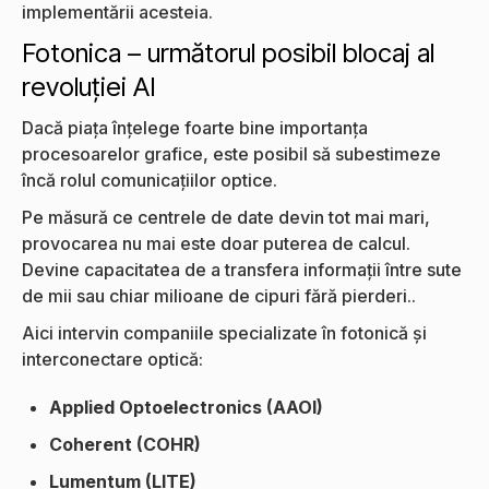
implementării acesteia.
Fotonica – următorul posibil blocaj al
revoluției AI
Dacă piața înțelege foarte bine importanța
procesoarelor grafice, este posibil să subestimeze
încă rolul comunicațiilor optice.
Pe măsură ce centrele de date devin tot mai mari,
provocarea nu mai este doar puterea de calcul.
Devine capacitatea de a transfera informații între sute
de mii sau chiar milioane de cipuri fără pierderi..
Aici intervin companiile specializate în fotonică și
interconectare optică:
Applied Optoelectronics (AAOI)
Coherent (COHR)
Lumentum (LITE)