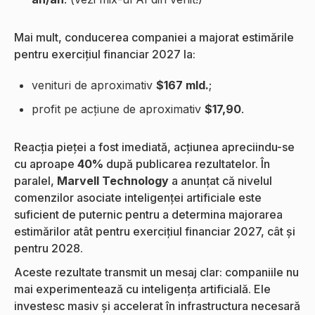
Mai mult, conducerea companiei a majorat estimările
pentru exercițiul financiar 2027 la:
venituri de aproximativ
$167 mld.
;
profit pe acțiune de aproximativ
$17,90
.
Reacția pieței a fost imediată, acțiunea apreciindu-se
cu aproape
40%
după publicarea rezultatelor. În
paralel,
Marvell Technology
a anunțat că nivelul
comenzilor asociate inteligenței artificiale este
suficient de puternic pentru a determina majorarea
estimărilor atât pentru exercițiul financiar 2027, cât și
pentru 2028.
Aceste rezultate transmit un mesaj clar: companiile nu
mai experimentează cu inteligența artificială. Ele
investesc masiv și accelerat în infrastructura necesară