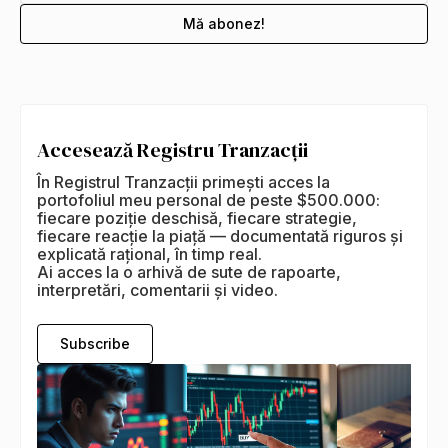
Accesează Registru Tranzacții
În Registrul Tranzacții primești acces la
portofoliul meu personal de peste $500.000:
fiecare poziție deschisă, fiecare strategie,
fiecare reacție la piață — documentată riguros și
explicată rațional, în timp real.
Ai acces la o arhivă de sute de rapoarte,
interpretări, comentarii și video.
Subscribe