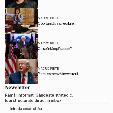
MACRO PIETE
Oportunități incredibile..
MACRO PIETE
Ce se întâmplă acum?
MACRO PIETE
Piața stresează investitorii..
Newsletter
Rămâi informat. Gândește strategic.
Idei structurate direct în inbox.