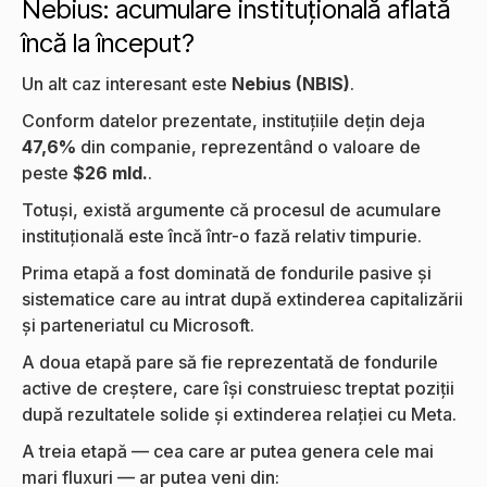
Nebius: acumulare instituțională aflată
încă la început?
Un alt caz interesant este
Nebius (NBIS)
.
Conform datelor prezentate, instituțiile dețin deja
47,6%
din companie, reprezentând o valoare de
peste
$26 mld.
.
Totuși, există argumente că procesul de acumulare
instituțională este încă într-o fază relativ timpurie.
Prima etapă a fost dominată de fondurile pasive și
sistematice care au intrat după extinderea capitalizării
și parteneriatul cu Microsoft.
A doua etapă pare să fie reprezentată de fondurile
active de creștere, care își construiesc treptat poziții
după rezultatele solide și extinderea relației cu Meta.
A treia etapă — cea care ar putea genera cele mai
mari fluxuri — ar putea veni din: