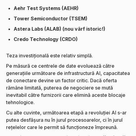
Aehr Test Systems (AEHR)
Tower Semiconductor (TSEM)
Astera Labs (ALAB) (nou vârf istoric!)
Credo Technology (CRDO)
Teza investițională este relativ simplă.
Pe măsură ce centrele de date evoluează către
generațiile următoare de infrastructură AI, capacitatea
de conectare devine un factor critic. Dacă oferta
rămâne limitată, puterea de negociere se mută
inevitabil către furnizorii care elimină aceste blocaje
tehnologice.
Cu alte cuvinte, următoarea etapă a revoluției AI s-ar
putea desfășura nu în jurul procesoarelor, ci în jurul
rețelelor care le permit să funcționeze împreună.