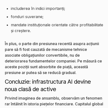
includerea în indici importanți;
fonduri suverane;
mandate instituționale orientate către profitabilitate
și creștere.
În plus, o parte din presiunea recentă asupra acțiunii
pare să fi fost cauzată de mecanisme tehnice
asociate obligațiunilor convertibile, nu de
deteriorarea fundamentelor companiei. Pe măsură ce
aceste poziții sunt absorbite de piață, această
presiune ar putea să se reducă gradual.
Concluzie: infrastructura AI devine
noua clasă de active
Privind imaginea de ansamblu, observăm un fenomen
rar întâlnit în istoria piețelor financiare. Capitalul global