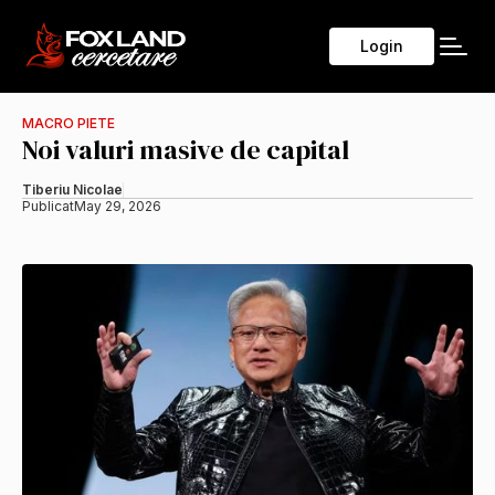
Login
MACRO PIETE
Noi valuri masive de capital
Tiberiu Nicolae
Publicat
May 29, 2026