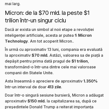
mai larg.
Micron: de la $70 mld. la peste $1
trilion într-un singur ciclu
Dacă ar exista un simbol al noii etape a revoluției
inteligenței artificiale, acesta ar putea fi
Micron
Technology
. Am tot acoperit Micron..
În urmă cu aproximativ 13 luni, compania era evaluată
la aproximativ
$70 mld.
Astăzi, valoarea sa de piață a
depășit pentru prima dată pragul de
$1 trilion
,
transformând-o într-una dintre cele mai valoroase
companii din Statele Unite.
Asta înseamnă o apreciere de aproximativ
1.350%
într-un interval de doar
413 zile
.
Doar într-o singură sesiune bursieră, Micron a adăugat
aproximativ
$150 mld.
la capitalizarea sa, după ce
președintele Donald Trump a reiterat importanța