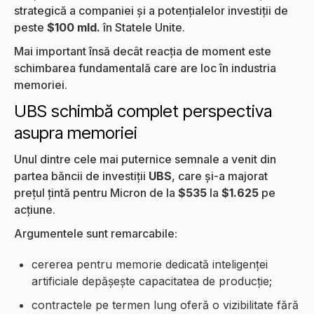
strategică a companiei și a potențialelor investiții de
peste
$100 mld.
în Statele Unite.
Mai important însă decât reacția de moment este
schimbarea fundamentală care are loc în industria
memoriei.
UBS schimbă complet perspectiva
asupra memoriei
Unul dintre cele mai puternice semnale a venit din
partea băncii de investiții
UBS
, care și-a majorat
prețul țintă pentru Micron de la
$535
la
$1.625
pe
acțiune.
Argumentele sunt remarcabile:
cererea pentru memorie dedicată inteligenței
artificiale depășește capacitatea de producție;
contractele pe termen lung oferă o vizibilitate fără