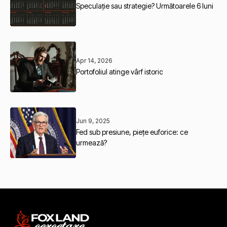
Speculație sau strategie? Următoarele 6 luni
Apr 14, 2026
Portofoliul atinge vârf istoric
Jun 9, 2025
Fed sub presiune, piețe euforice: ce
urmează?