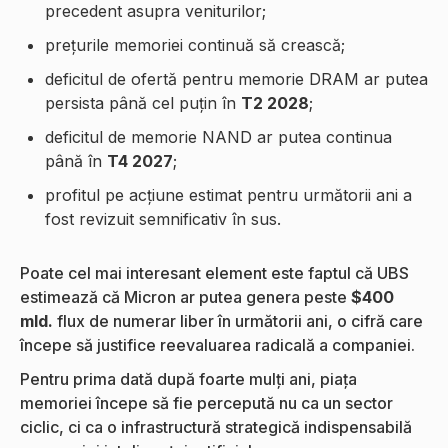
precedent asupra veniturilor;
prețurile memoriei continuă să crească;
deficitul de ofertă pentru memorie DRAM ar putea
persista până cel puțin în
T2 2028
;
deficitul de memorie NAND ar putea continua
până în
T4 2027
;
profitul pe acțiune estimat pentru următorii ani a
fost revizuit semnificativ în sus.
Poate cel mai interesant element este faptul că UBS
estimează că Micron ar putea genera peste
$400
mld.
flux de numerar liber în următorii ani, o cifră care
începe să justifice reevaluarea radicală a companiei.
Pentru prima dată după foarte mulți ani, piața
memoriei începe să fie percepută nu ca un sector
ciclic, ci ca o infrastructură strategică indispensabilă