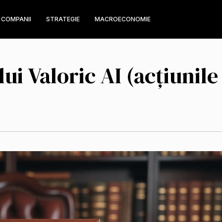
COMPANII
STRATEGIE
MACROECONOMIE
i Valoric AI (acțiunile