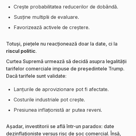
Crește probabilitatea reducerilor de dobândă.
Susține multiplii de evaluare.
Favorizează activele de creștere.
Totuși, piețele nu reacționează doar la date, ci la
riscul politic
.
Curtea Supremă urmează să decidă asupra legalității
tarifelor comerciale impuse de președintele Trump.
Dacă tarifele sunt validate:
Lanțurile de aprovizionare pot fi afectate.
Costurile industriale pot crește.
Presiunea inflaționistă ar putea reveni.
Așadar, investitorii se află într-un paradox: date
dezinflaționiste versus risc de șoc comercial. Însă,