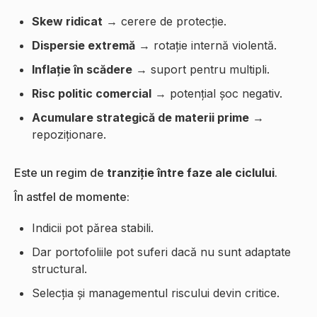
Skew ridicat
→ cerere de protecție.
Dispersie extremă
→ rotație internă violentă.
Inflație în scădere
→ suport pentru multipli.
Risc politic comercial
→ potențial șoc negativ.
Acumulare strategică de materii prime
→
repoziționare.
Este un regim de
tranziție între faze ale ciclului
.
În astfel de momente:
Indicii pot părea stabili.
Dar portofoliile pot suferi dacă nu sunt adaptate
structural.
Selecția și managementul riscului devin critice.