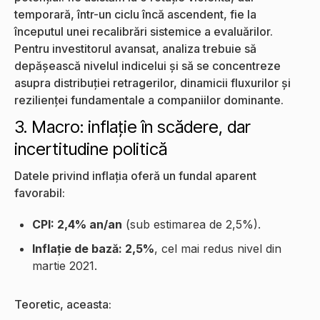
temporară, într-un ciclu încă ascendent, fie la
începutul unei recalibrări sistemice a evaluărilor.
Pentru investitorul avansat, analiza trebuie să
depășească nivelul indicelui și să se concentreze
asupra distribuției retragerilor, dinamicii fluxurilor și
rezilienței fundamentale a companiilor dominante.
3. Macro: inflație în scădere, dar
incertitudine politică
Datele privind inflația oferă un fundal aparent
favorabil:
CPI: 2,4% an/an
(sub estimarea de 2,5%).
Inflație de bază: 2,5%
, cel mai redus nivel din
martie 2021.
Teoretic, aceasta: