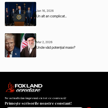
Jan 16, 2026
Un alt an complicat..
Mar 2, 2026
Unde văd potențial masiv?
Ne actualizăm împreună cu tot ce contează!
Primește scrisorile noastre constant!