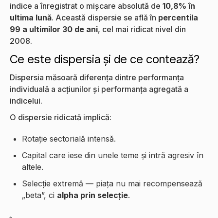
indice a înregistrat o mișcare absolută de
10,8% în
ultima lună
. Această dispersie se află în
percentila
99 a ultimilor 30 de ani
, cel mai ridicat nivel din
2008.
Ce este dispersia și de ce contează?
Dispersia măsoară diferența dintre performanța
individuală a acțiunilor și performanța agregată a
indicelui.
O dispersie ridicată implică:
Rotație sectorială intensă.
Capital care iese din unele teme și intră agresiv în
altele.
Selecție extremă — piața nu mai recompensează
„beta”, ci
alpha prin selecție
.