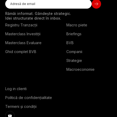
Rămâi informat. Gândește strategic.
Idei structurate direct în inbox.
Registru Tranzacții
Macro piete
Masterclass Investiții
Briefings
Masterclass Evaluare
BVB
Ghid complet BVB
Companii
Strategie
Macroeconomie
Log in clienti
Politică de confidențialitate
Termeni și condiții