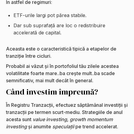
În astfel de regimuri:
ETF-urile largi pot părea stabile.
Dar sub suprafață are loc o redistribuire
accelerată de capital.
Aceasta este o caracteristică tipică a etapelor de
tranziție între cicluri.
Probabil ai văzut și în portofoliul tău zilele acestea
volatilitate foarte mare..ba crește mult..ba scade
semnificativ, mai mult decât în general.
Când investim împreună?
În Registru Tranzacții, efectuez săptămânal investiții și
tranzacții pe termen scurt-mediu. Strategiile de anul
acesta sunt
value investing
,
growth momentum
investing
și anumite
speculații
pe trend accelerat.