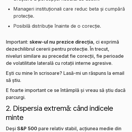
Manageri instituționali care reduc beta și cumpără
protecție.
Posibilă distribuție înainte de o corecție.
Important:
skew-ul nu prezice direcția
, ci exprimă
dezechilibrul cererii pentru protecție. În trecut,
niveluri similare au precedat fie corecții, fie perioade
de volatilitate laterală cu rotații interne agresive.
Ești cu mine în scrisoare? Lasă-mi un răspuns la email
să știu.
E foarte important ce se întâmplă și vreau să știu dacă
parcurgi.
2. Dispersia extremă: când indicele
minte
Deși
S&P 500
pare relativ stabil, acțiunea medie din