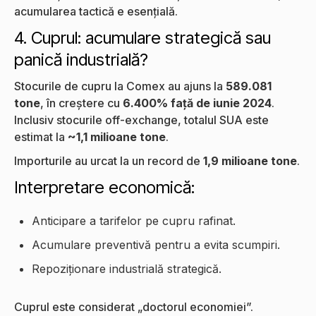
acumularea tactică e esențială.
4. Cuprul: acumulare strategică sau
panică industrială?
Stocurile de cupru la Comex au ajuns la
589.081
tone
, în creștere cu
6.400% față de iunie 2024
.
Inclusiv stocurile off-exchange, totalul SUA este
estimat la
~1,1 milioane tone
.
Importurile au urcat la un record de
1,9 milioane tone
.
Interpretare economică:
Anticipare a tarifelor pe cupru rafinat.
Acumulare preventivă pentru a evita scumpiri.
Repoziționare industrială strategică.
Cuprul este considerat „doctorul economiei”.