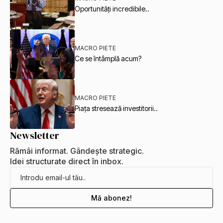
Oportunități incredibile..
MACRO PIETE
Ce se întâmplă acum?
MACRO PIETE
Piața stresează investitorii..
Newsletter
Rămâi informat. Gândește strategic.
Idei structurate direct în inbox.