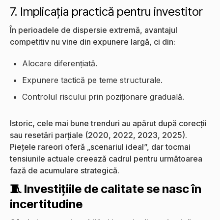
7. Implicația practică pentru investitor
În perioadele de dispersie extremă, avantajul
competitiv nu vine din expunere largă, ci din:
Alocare diferențiată.
Expunere tactică pe teme structurale.
Controlul riscului prin poziționare graduală.
Istoric, cele mai bune trenduri au apărut după corecții
sau resetări parțiale (2020, 2022, 2023, 2025).
Piețele rareori oferă „scenariul ideal”, dar tocmai
tensiunile actuale creează cadrul pentru următoarea
fază de acumulare strategică.
🧵 Investițiile de calitate se nasc în
incertitudine