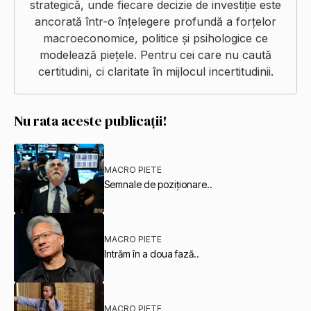
strategică, unde fiecare decizie de investiție este
ancorată într-o înțelegere profundă a forțelor
macroeconomice, politice și psihologice ce
modelează piețele. Pentru cei care nu caută
certitudini, ci claritate în mijlocul incertitudinii.
Nu rata aceste publicații!
MACRO PIETE
Semnale de poziționare..
MACRO PIETE
Intrăm în a doua fază..
MACRO PIETE