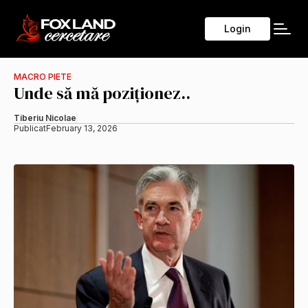
Login
MACRO PIETE
Unde să mă poziționez..
Tiberiu Nicolae
Publicat
February 13, 2026