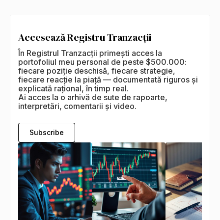
Accesează Registru Tranzacții
În Registrul Tranzacții primești acces la
portofoliul meu personal de peste $500.000:
fiecare poziție deschisă, fiecare strategie,
fiecare reacție la piață — documentată riguros și
explicată rațional, în timp real.
Ai acces la o arhivă de sute de rapoarte,
interpretări, comentarii și video.
Subscribe