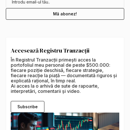
Accesează Registru Tranzacții
În Registrul Tranzacții primești acces la
portofoliul meu personal de peste $500.000:
fiecare poziție deschisă, fiecare strategie,
fiecare reacție la piață — documentată riguros și
explicată rațional, în timp real.
Ai acces la o arhivă de sute de rapoarte,
interpretări, comentarii și video.
Subscribe