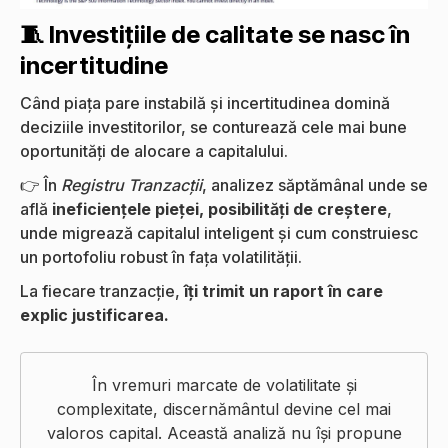
🧵 Investițiile de calitate se nasc în
incertitudine
Când piața pare instabilă și incertitudinea domină
deciziile investitorilor, se conturează cele mai bune
oportunități de alocare a capitalului.
👉 În
Registru Tranzacții
, analizez săptămânal unde se
află
ineficiențele pieței, posibilități de creștere
,
unde migrează capitalul inteligent și cum construiesc
un portofoliu robust în fața volatilității.
La fiecare tranzacție,
îți trimit un raport în care
explic justificarea.
În vremuri marcate de volatilitate și
complexitate, discernământul devine cel mai
valoros capital. Această analiză nu își propune