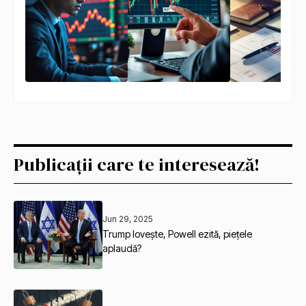
Publicații care te interesează!
Jun 29, 2025
Trump lovește, Powell ezită, piețele
aplaudă?