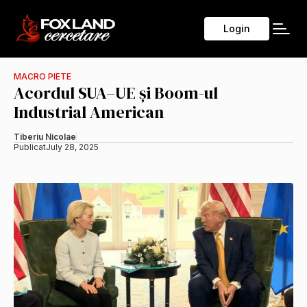
Login
MACRO PIETE
Acordul SUA–UE și Boom-ul
Industrial American
Tiberiu Nicolae
Publicat
July 28, 2025