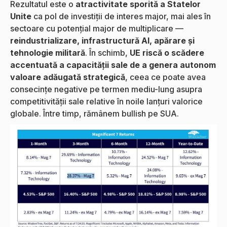
Rezultatul este o
atractivitate sporită a Statelor
Unite
ca pol de investiții de interes major, mai ales în
sectoare cu potențial major de multiplicare —
reindustrializare, infrastructură AI, apărare și
tehnologie militară
. În schimb,
UE riscă o scădere
accentuată a capacității sale de a genera autonom
valoare adăugată strategică
, ceea ce poate avea
consecințe negative pe termen mediu-lung asupra
competitivității sale relative în noile lanțuri valorice
globale. Între timp, rămânem bullish pe SUA.