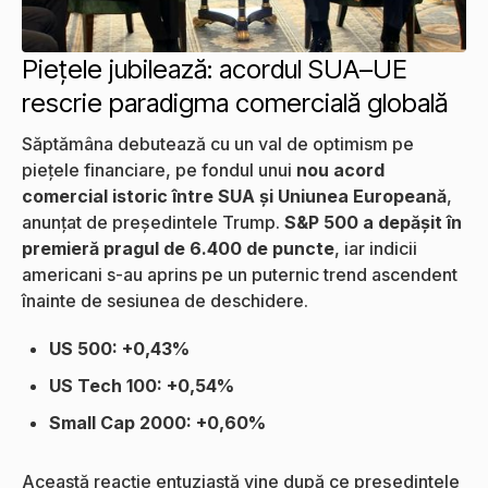
Piețele jubilează: acordul SUA–UE
rescrie paradigma comercială globală
Săptămâna debutează cu un val de optimism pe
piețele financiare, pe fondul unui
nou acord
comercial istoric între SUA și Uniunea Europeană
,
anunțat de președintele Trump.
S&P 500 a depășit în
premieră pragul de 6.400 de puncte
, iar indicii
americani s-au aprins pe un puternic trend ascendent
înainte de sesiunea de deschidere.
US 500: +0,43%
US Tech 100: +0,54%
Small Cap 2000: +0,60%
Această reacție entuziastă vine după ce președintele