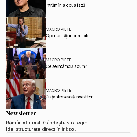
Intrăm în a doua fază..
MACRO PIETE
Oportunități incredibile..
MACRO PIETE
Ce se întâmplă acum?
MACRO PIETE
Piața stresează investitorii..
Newsletter
Rămâi informat. Gândește strategic.
Idei structurate direct în inbox.